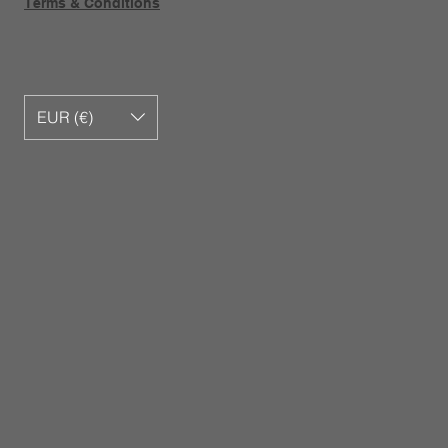
Terms & Conditions
EUR (€)