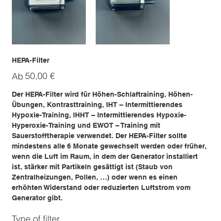
HEPA-Filter
Preis
50,00 €
Ab
Der HEPA-Filter wird für Höhen-Schlaftraining, Höhen-
Übungen, Kontrasttraining, IHT – Intermittierendes
Hypoxie-Training, IHHT – Intermittierendes Hypoxie-
Hyperoxie-Training und EWOT – Training mit
Sauerstofftherapie verwendet. Der HEPA-Filter sollte
mindestens alle 6 Monate gewechselt werden oder früher,
wenn die Luft im Raum, in dem der Generator installiert
ist, stärker mit Partikeln gesättigt ist (Staub von
Zentralheizungen, Pollen, …) oder wenn es einen
erhöhten Widerstand oder reduzierten Luftstrom vom
Generator gibt.
Type of filter