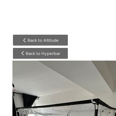
Back to Altitude
Back to Hyperbar