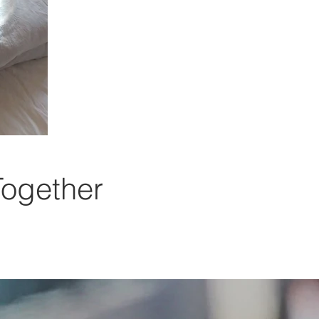
Together