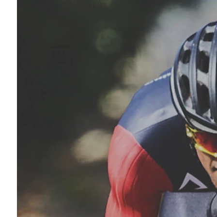
COACHING