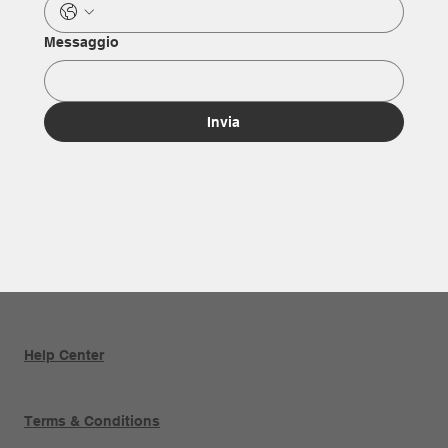
Messaggio
Invia
Help Center
Terms & Conditions