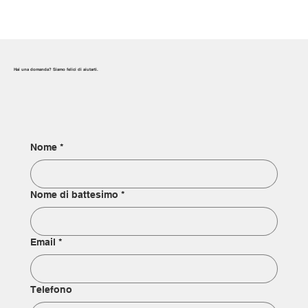
Hai una domanda? Siamo felici di aiutarti.
Nome
*
Nome di battesimo
*
Email
*
Telefono