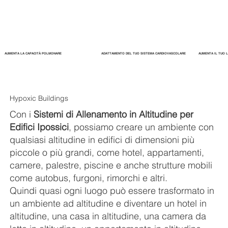
AUMENTA LA CAPACITÀ POLMONARE
ADATTAMENTO DEL TUO SISTEMA CARDIOVASCOLARE
AUMENTA IL TUO 
Hypoxic Buildings
Con i
Sistemi di Allenamento in Altitudine per
Edifici Ipossici
, possiamo creare un ambiente con
qualsiasi altitudine in edifici di dimensioni più
piccole o più grandi, come hotel, appartamenti,
camere, palestre, piscine e anche strutture mobili
come autobus, furgoni, rimorchi e altri.
Quindi quasi ogni luogo può essere trasformato in
un ambiente ad altitudine e diventare un hotel in
altitudine, una casa in altitudine, una camera da