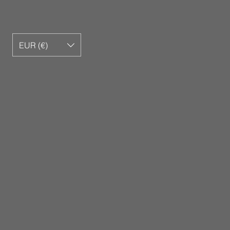
EUR (€)